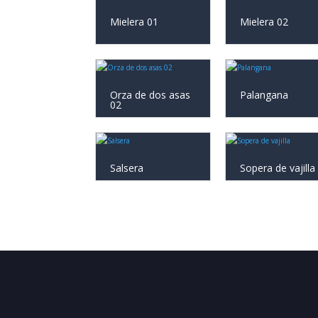
Mielera 01
Mielera 02
Orza de dos asas
Palangana
02
Salsera
Sopera de vajilla