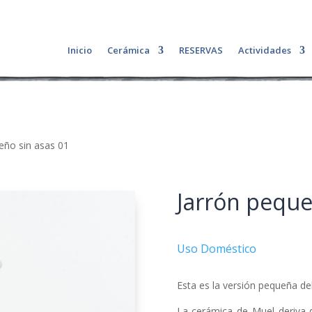
Inicio
Cerámica
RESERVAS
Actividades
eño sin asas 01
Jarrón peque
Uso Doméstico
Esta es la versión pequeña del
La cerámica de Muel deriva d