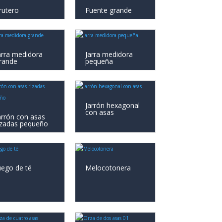
rutero
Fuente grande
arra medidora
Jarra medidora
rande
pequeña
Jarrón hexagonal
con asas
arrón con asas
izadas pequeño
uego de té
Melocotonera