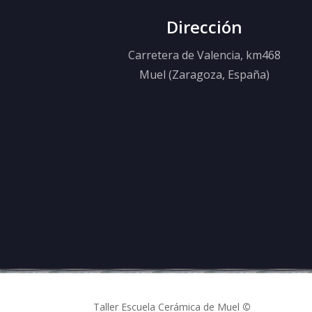
Dirección
Carretera de Valencia, km468
Muel (Zaragoza, España)
Taller Escuela Cerámica de Muel
©