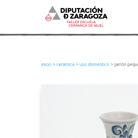
inicio
>
cerámica
>
uso doméstico
> Jarrón pequ