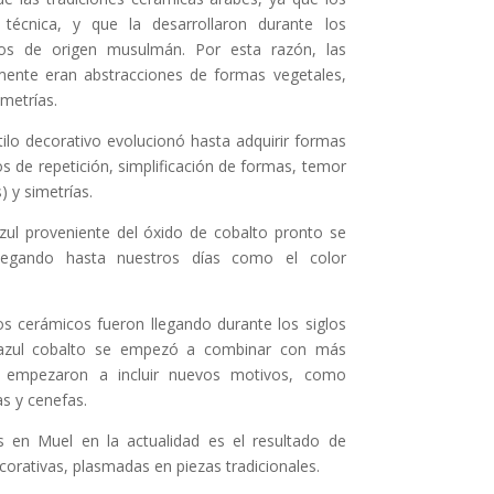
 técnica, y que la desarrollaron durante los
dos de origen musulmán. Por esta razón, las
lmente eran abstracciones de formas vegetales,
metrías.
tilo decorativo evolucionó hasta adquirir formas
os de repetición, simplificación de formas, temor
) y simetrías.
azul proveniente del óxido de cobalto pronto se
 llegando hasta nuestros días como el color
los cerámicos fueron llegando durante los siglos
el azul cobalto se empezó a combinar con más
s empezaron a incluir nuevos motivos, como
s y cenefas.
 en Muel en la actualidad es el resultado de
corativas, plasmadas en piezas tradicionales.