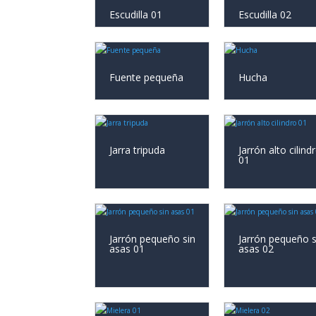
Escudilla 01
Escudilla 02
Fuente pequeña
Hucha
Jarra tripuda
Jarrón alto cilind
01
Jarrón pequeño sin
Jarrón pequeño s
asas 01
asas 02