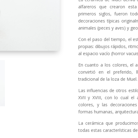
alfareros que crearon esta
primeros siglos, fueron to
decoraciones típicas origina
animales (peces y aves) y geo
Con el paso del tiempo, el es
propias: dibujos rápidos, ritm
al espacio vacío (horror vacuis
En cuanto a los colores, el 
convirtió en el preferido,
tradicional de la loza de Muel.
Las influencias de otros esti
XVII y XVIII, con lo cual 
colores, y las decoracione
formas humanas, arquitectura
La cerámica que producimos
todas estas características de