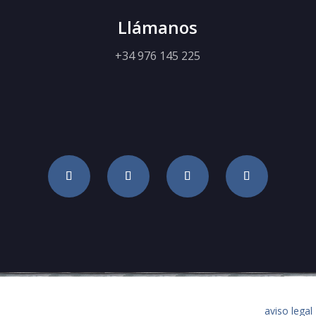
Llámanos
+34 976 145 225
aviso legal